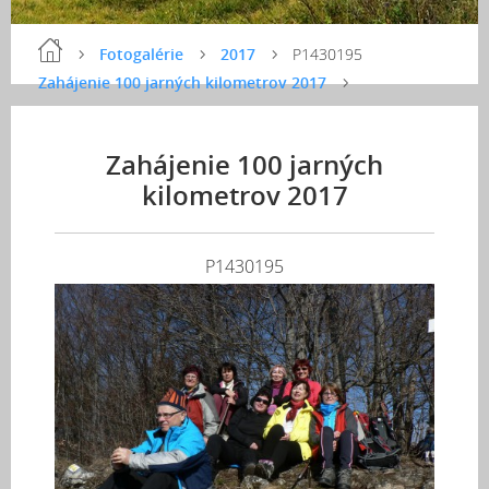
Fotogalérie
2017
P1430195
Zahájenie 100 jarných kilometrov 2017
Zahájenie 100 jarných
kilometrov 2017
P1430195