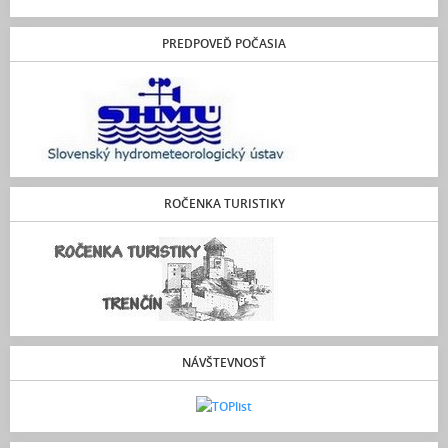
PREDPOVEĎ POČASIA
ROČENKA TURISTIKY
NÁVŠTEVNOSŤ