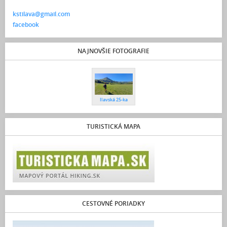
kstilava@gmail.com
facebook
NAJNOVŠIE FOTOGRAFIE
Ilavská 25-ka
TURISTICKÁ MAPA
CESTOVNÉ PORIADKY