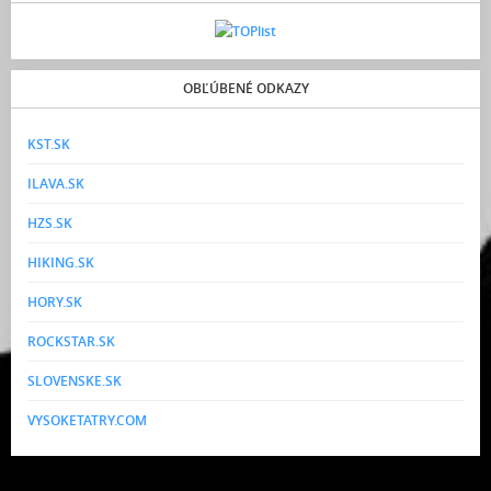
OBĽÚBENÉ ODKAZY
KST.SK
ILAVA.SK
HZS.SK
HIKING.SK
HORY.SK
ROCKSTAR.SK
SLOVENSKE.SK
VYSOKETATRY.COM