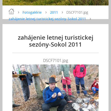
Fotogalérie
2011
DSCF7101.jpg
zahájenie letnej turistickej sezóny-Sokol 2011
zahájenie letnej turistickej
sezóny-Sokol 2011
DSCF7101.jpg