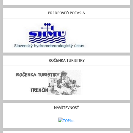
PREDPOVEĎ POČASIA
ROČENKA TURISTIKY
NÁVŠTEVNOSŤ