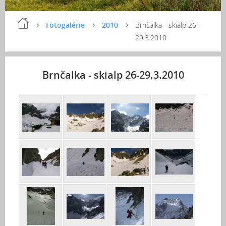
Fotogalérie
2010
Brnčalka - skialp 26-
29.3.2010
Brnčalka - skialp 26-29.3.2010