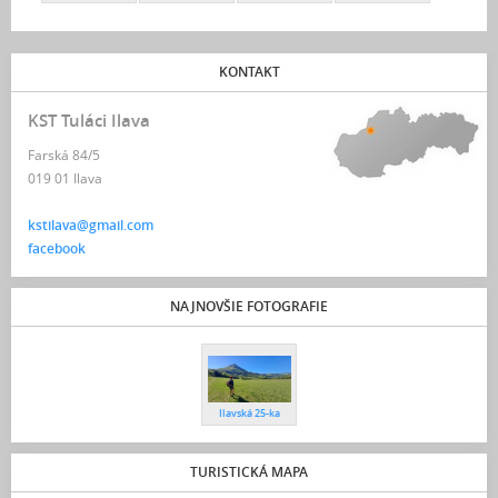
KONTAKT
KST Tuláci Ilava
Farská 84/5
019 01 Ilava
kstilava@gmail.com
facebook
NAJNOVŠIE FOTOGRAFIE
Ilavská 25-ka
TURISTICKÁ MAPA