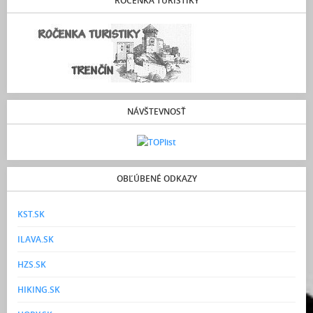
ROČENKA TURISTIKY
NÁVŠTEVNOSŤ
OBĽÚBENÉ ODKAZY
KST.SK
ILAVA.SK
HZS.SK
HIKING.SK