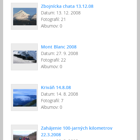
Zbojnícka chata 13.12.08
Datum:
13. 12. 2008
Fotografií:
21
Albumov:
0
Mont Blanc 2008
Datum:
27. 9. 2008
Fotografií:
22
Albumov:
0
Kriváň 14.8.08
Datum:
14. 8. 2008
Fotografií:
7
Albumov:
0
Zahájenie 100-jarných kilometrov
22.3.2008