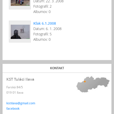
Datum:
22. 3. 2008
Fotografií:
2
Albumov:
0
Kľak 6.1.2008
Datum:
6. 1. 2008
Fotografií:
5
Albumov:
0
KONTAKT
KST Tuláci Ilava
Farská 84/5
019 01 Ilava
kstilava@gmail.com
facebook