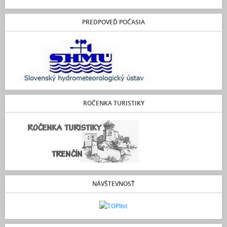
PREDPOVEĎ POČASIA
ROČENKA TURISTIKY
NÁVŠTEVNOSŤ