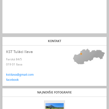
KONTAKT
KST Tuláci Ilava
Farská 84/5
019 01 Ilava
kstilava@gmail.com
facebook
NAJNOVŠIE FOTOGRAFIE