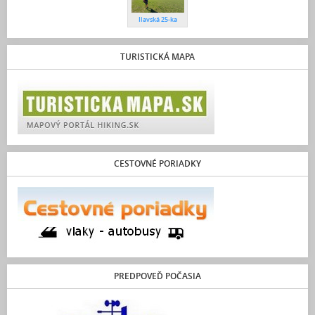
Ilavská 25-ka
TURISTICKÁ MAPA
CESTOVNÉ PORIADKY
PREDPOVEĎ POČASIA