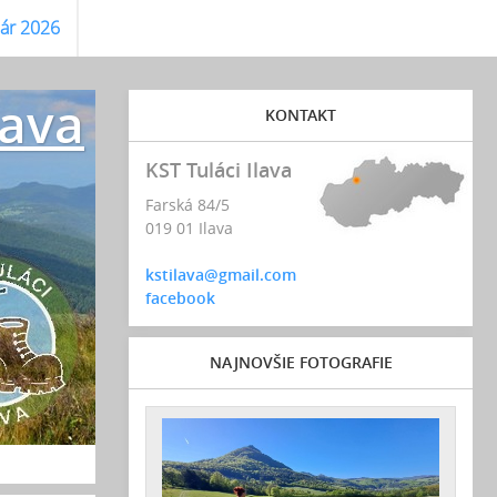
ár 2026
lava
KONTAKT
KST Tuláci Ilava
Farská 84/5
019 01 Ilava
kstilava@gmail.com
facebook
NAJNOVŠIE FOTOGRAFIE